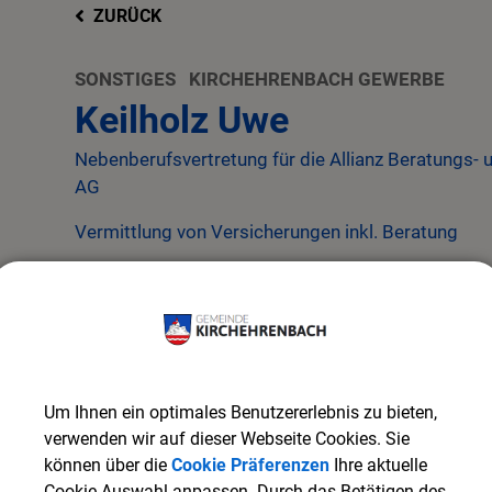
ZURÜCK
SONSTIGES
KIRCHEHRENBACH GEWERBE
Keilholz Uwe
Nebenberufsvertretung für die Allianz Beratungs- 
AG
Vermittlung von Versicherungen inkl. Beratung
Um Ihnen ein optimales Benutzererlebnis zu bieten,
verwenden wir auf dieser Webseite Cookies. Sie
können über die
Cookie Präferenzen
Ihre aktuelle
Cookie Auswahl anpassen. Durch das Betätigen des