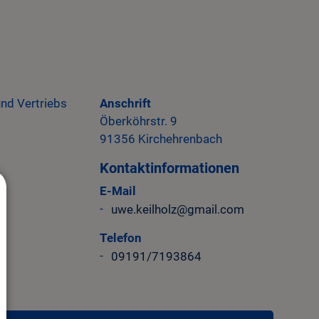
und Vertriebs
Anschrift
Öberköhrstr.
9
91356
Kirchehrenbach
Kontaktinformationen
E-Mail
uwe.keilholz@gmail.com
Telefon
09191/7193864