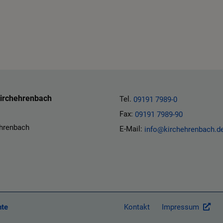
irchehrenbach
Tel.
09191 7989-0
Fax:
09191 7989-90
ehrenbach
E-Mail:
info@kirchehrenbach.d
hte
Kontakt
Impressum