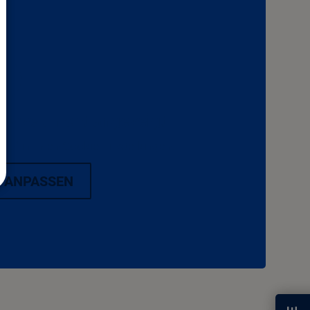
erzeit nicht angezeigt
ap" in Ihren Cookie Einstellungen.
 ANPASSEN