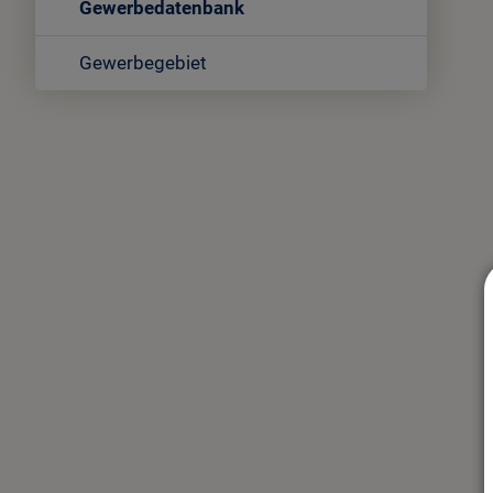
Gewerbedatenbank
Gewerbegebiet