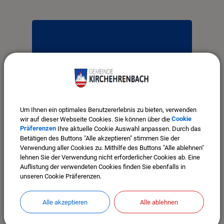
OpenStreetMap wird
Um Ihnen ein optimales Benutzererlebnis zu bieten, verwenden
derzeit nicht angezeigt
wir auf dieser Webseite Cookies. Sie können über die
Cookie
Präferenzen
Ihre aktuelle Cookie Auswahl anpassen. Durch das
Bitte aktivieren Sie "OpenStreetMap" in
Betätigen des Buttons "Alle akzeptieren" stimmen Sie der
Ihren Cookie Einstellungen.
Verwendung aller Cookies zu. Mithilfe des Buttons "Alle ablehnen"
lehnen Sie der Verwendung nicht erforderlicher Cookies ab. Eine
COOKIES ANPASSEN
Auflistung der verwendeten Cookies finden Sie ebenfalls in
unseren Cookie Präferenzen.
Alle akzeptieren
Alle ablehnen