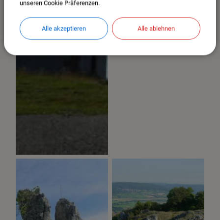
unseren Cookie Präferenzen.
Alle akzeptieren
Alle ablehnen