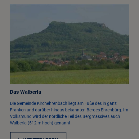
Wirtschaft & Gewerbe
VG Kirchehrenbach
Das Walberla
Die Gemeinde Kirchehrenbach liegt am Fuße des in ganz
Franken und darüber hinaus bekannten Berges Ehrenbürg. Im
Volksmund wird der nördliche Teil des Bergmassives auch
Walberla (512 m hoch) genannt.