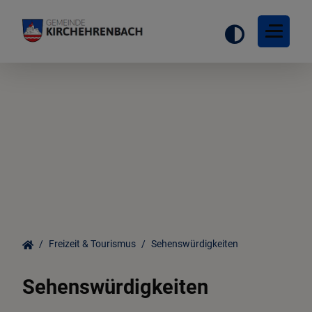
Startseite
Ortsinformationen
Gemeinderat
Freizeit & Tourismus
Sehenswürdigkeiten
Leben in Kirchehrenbach
Sehenswürdigkeiten
Freizeit & Tourismus