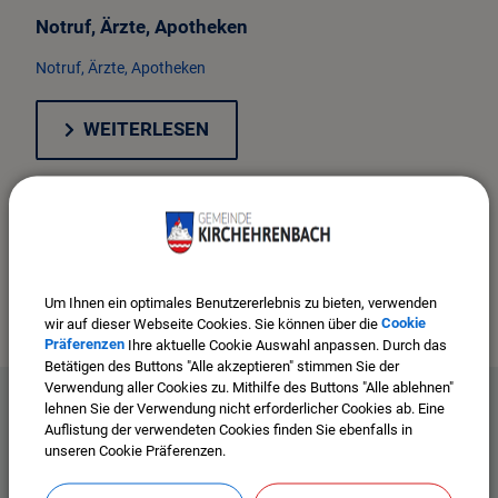
Notruf, Ärzte, Apotheken
Wirtschaft & Gewerbe
Notruf, Ärzte, Apotheken
VG Kirchehrenbach
WEITERLESEN
Um Ihnen ein optimales Benutzererlebnis zu bieten, verwenden
wir auf dieser Webseite Cookies. Sie können über die
Cookie
Präferenzen
Ihre aktuelle Cookie Auswahl anpassen. Durch das
Betätigen des Buttons "Alle akzeptieren" stimmen Sie der
Verwendung aller Cookies zu. Mithilfe des Buttons "Alle ablehnen"
lehnen Sie der Verwendung nicht erforderlicher Cookies ab. Eine
Auflistung der verwendeten Cookies finden Sie ebenfalls in
unseren Cookie Präferenzen.