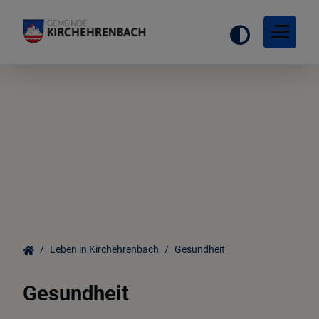
Startseite
Ortsinformationen
Gemeinderat
Leben in Kirchehrenbach
Gesundheit
Leben in Kirchehrenbach
Gesundheit
Freizeit & Tourismus