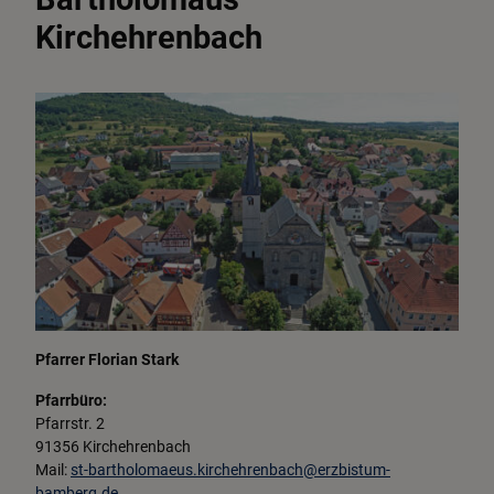
Kirchehrenbach
Wirtschaft & Gewerbe
VG Kirchehrenbach
Pfarrer Florian Stark
Pfarrbüro:
Pfarrstr. 2
91356 Kirchehrenbach
Mail:
st-bartholomaeus.kirchehrenbach@erzbistum-
bamberg.de