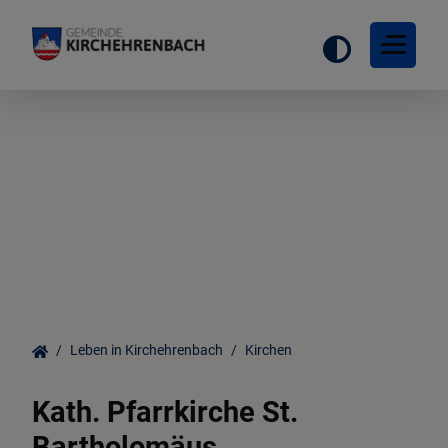
Startseite
Ortsinformationen
Gemeinderat
Leben in Kirchehrenbach
Kirchen
Leben in Kirchehrenbach
Kath. Pfarrkirche St.
Bartholomäus
Freizeit & Tourismus