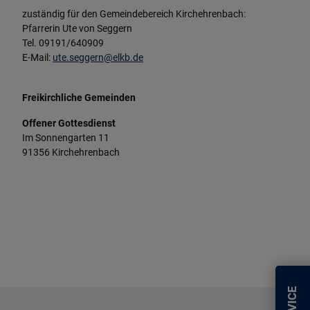
zuständig für den Gemeindebereich Kirchehrenbach:
Pfarrerin Ute von Seggern
Tel. 09191/640909
E-Mail:
ute.seggern@elkb.de
Freikirchliche Gemeinden
Offener Gottesdienst
Im Sonnengarten 11
91356 Kirchehrenbach
SERVICE