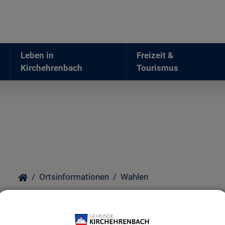
Leben in
Freizeit &
Kirchehrenbach
Tourismus
Ortsinformationen
Wahlen